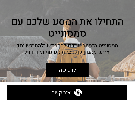
התחילו את המסע שלכם עם
סמסונייט
סמסונייט מזמינה אתכם להתחדש ולהתרגש יחד
איתנו ממגוון קולקציות מגוונות ומיוחדות
לרכישה
צור קשר