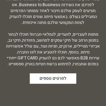
לפניכם את השירות Business to Business. אנו
מציעים לעסק שלכם חיבור לאחד ממותגי הפרמיום
המובילים בעולם. באמצעי מיתוג שונים תוכלו להעניק
לצוות המקצועי שלכם מתנה איכותית.
מתנות לעובדים, לוועדים, לגמלאי-חברות! תוכלו לבחור
במגוון הרחב של תיקי עסקים למחשב, מזוודות, תיקי גב,
אביזרי מטיילים, ארנקים, תגיות ועוד, עם שלל אפשרויות
מיתוג. בנוסף, תוכלו להטביע את לוגו החברה.
שירות B2B מאפשר לכם גם להעניק GIFT CARD ייחודי
בסכום שתבחרו, למימוש ברשת חנויות בוטיק סמסונייט.
לפרטים נוספים