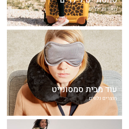
סמסונייט לילדים
מזוודות ילדים
עוד מבית סמסונייט
מוצרים נלווים