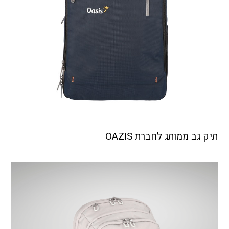
תיק גב ממותג לחברת OAZIS