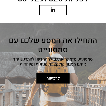
התחילו את המסע שלכם עם
סמסונייט
סמסונייט מזמינה אתכם להתחדש ולהתרגש יחד
איתנו ממגוון קולקציות מגוונות ומיוחדות
לרכישה