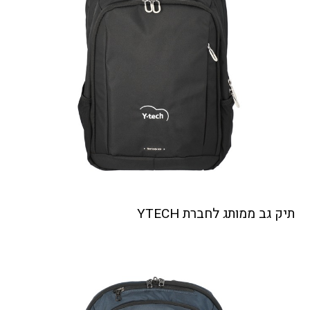
תיק גב ממותג לחברת YTECH