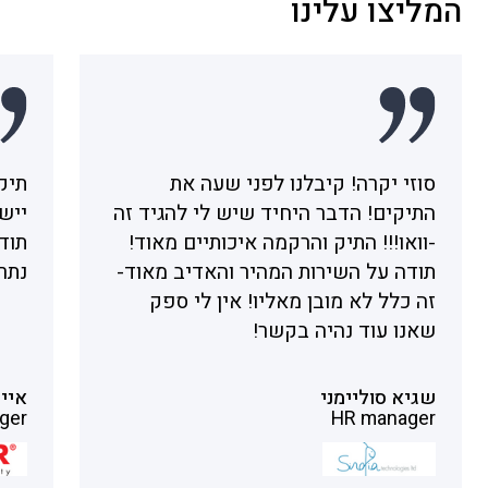
המליצו עלינו
סוזי יקרה! קיבלנו לפני שעה את
תיק
התיקים! הדבר היחיד שיש לי להגיד זה
ייש
-וואו!!! התיק והרקמה איכותיים מאוד!
תודה
תודה על השירות המהיר והאדיב מאוד-
נתר
זה כלל לא מובן מאליו! אין לי ספק
שאנו עוד נהיה בקשר!
שגיא סוליימני
איי
ger
HR manager