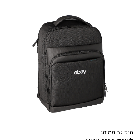
תיק גב ממותג