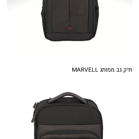
תיק גב ממותג MARVELL