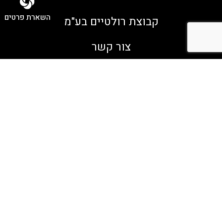
השארת פרטים
קבוצת רולטיים בע"מ
צור קשר
תקנון האתר
מחלקת B2B
הצהרת נגישות
מדיניות פרטיות
AMERICAN TOURISTER
דרושים