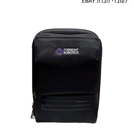
לעובדי חברת EBAY