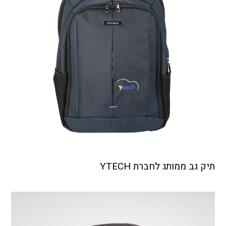
תיק גב ממותג לחברת YTECH