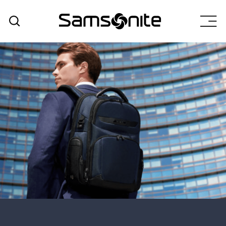
אודות
המוצרים שלנו
+
תוצאות חיפוש
מחלקת B2B
שירות לקוחות
סניפים