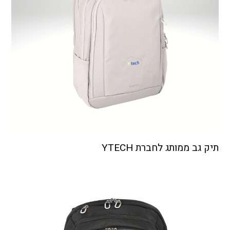
תיק גב ממותג לחברת YTECH