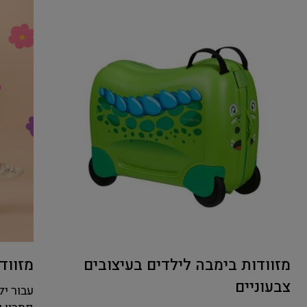
מזוודות בימבה לילדים בעיצובים
מזוודות Y
צבעוניים
עבור יל