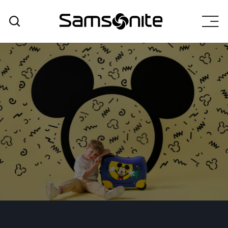
אודות
המוצרים שלנו
+
תוצאות חיפוש
מחלקת B2B
שירות לקוחות
סניפים