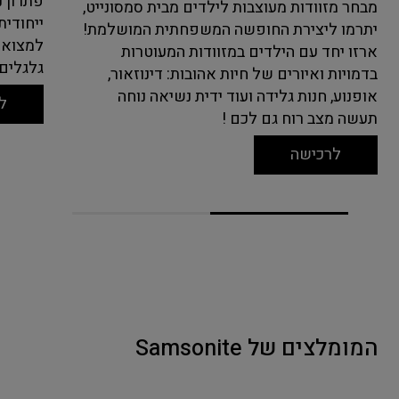
פתרון נ
מבחר מזוודות מעוצבות לילדים מבית סמסונייט,
ייחודי
יתרמו ליצירת החופשה המשפחתית המושלמת!
למצוא 
ארזו יחד עם הילדים במזוודות המעוטרות
גלגלים 
בדמויות ואיורים של חיות אהובות: דינוזאור,
אופנוע, חנות גלידה ועוד ידית נשיאה נוחה
ל
תעשה מצב רוח גם לכם !
לרכישה
המומלצים של Samsonite