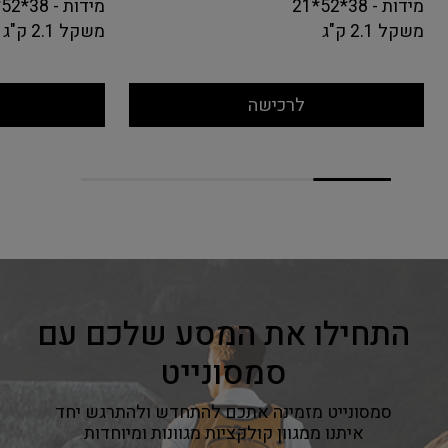
מידות - 38*52*21
מידות - 38*52*21
משקל 2.1 ק"ג
משקל 2.1 ק"ג
לרכישה
התחילו את המסע שלכם עם
סמסונייט
סמסונייט מזמינה אתכם להתחדש ולהתרגש יחד
איתנו ממגוון קולקציות מגוונות ומיוחדות