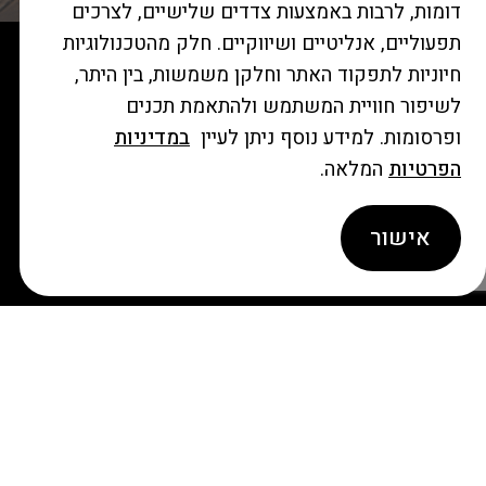
דומות, לרבות באמצעות צדדים שלישיים, לצרכים
תפעוליים, אנליטיים ושיווקיים. חלק מהטכנולוגיות
חיוניות לתפקוד האתר וחלקן משמשות, בין היתר,
לשיפור חוויית המשתמש ולהתאמת תכנים
ופרסומות. למידע נוסף ניתן לעיין
במדיניות
הפרטיות
המלאה.
קבוצת רולטיים בע"מ
אישור
צור קשר
תקנון האתר
מחלקת B2B
הצהרת נגישות